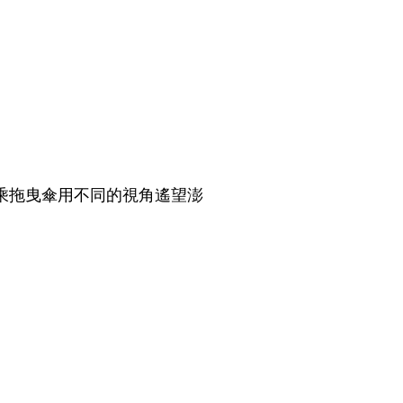
乘拖曳傘用不同的視角遙望澎