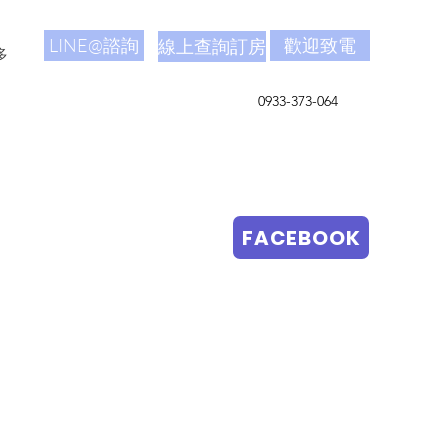
LINE@諮詢
歡迎致電
線上查詢訂房
多
0933-373-064
FACEBOOK