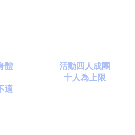
身體
活動四人成團
​十人為上限
不適