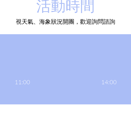
活動時間
​視天氣、海象狀況開團，歡迎詢問諮詢
11:00
14:00