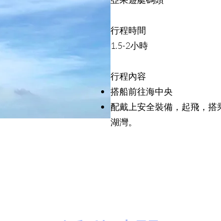
行程時間
1.5-2小時
行程內容​
搭船前往海中央
配戴上安全裝備，起飛，搭
湖灣。