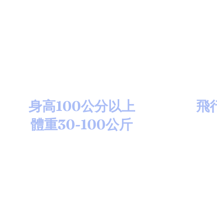
身高100公分以上
​飛
​體重30-100公斤