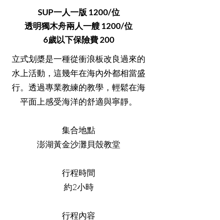
SUP一人一版 1200/位
透明獨木舟兩人一艘 1200/位
​6歲以下保險費 200
立式划槳是一種從衝浪板改良過來的
水上活動，這幾年在海內外都相當盛
行。透過專業教練的教學，輕鬆在海
平面上感受海洋的舒適與寧靜。
集合地點
澎湖黃金沙灘貝殼教堂
行程時間
約2小時
行程內容