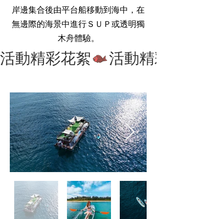
​岸邊集合後由平台船移動到海中，在
無邊際的海景中進行ＳＵＰ或透明獨
木舟體驗。
活動精彩花絮