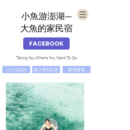
​小魚游澎湖—
大魚的家民宿
FACEBOOK
Taking You Where You Want To Go
LINE@諮詢
線上查詢訂房
歡迎致電