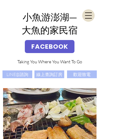
​小魚游澎湖—
大魚的家民宿
FACEBOOK
Taking You Where You Want To Go
LINE@諮詢
線上查詢訂房
歡迎致電