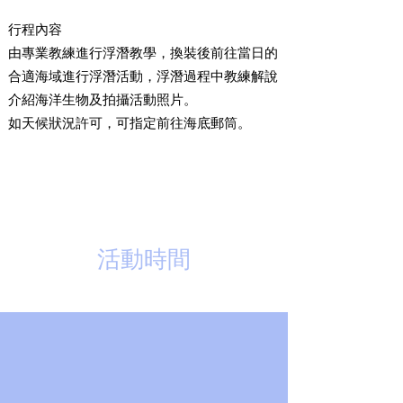
行程內容
由專業教練進行浮潛教學，換裝後前往當日的
合適海域進行浮潛活動，浮潛過程中教練解說
介紹海洋生物及拍攝活動照片。
如天候狀況許可，可指定前往海底郵筒。
活動時間