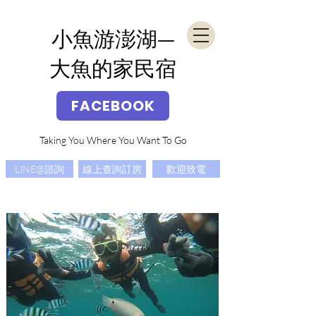
​小魚游澎湖—
大魚的家民宿
FACEBOOK
Taking You Where You Want To Go
LINE@諮詢
線上查詢訂房
歡迎致電